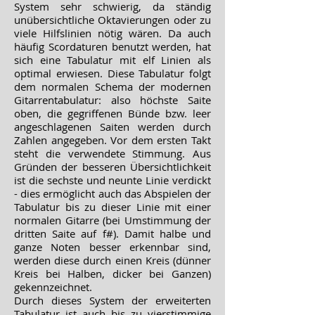
System sehr schwierig, da ständig
unübersichtliche Oktavierungen oder zu
viele Hilfslinien nötig wären. Da auch
häufig Scordaturen benutzt werden, hat
sich eine Tabulatur mit elf Linien als
optimal erwiesen. Diese Tabulatur folgt
dem normalen Schema der modernen
Gitarrentabulatur: also höchste Saite
oben, die gegriffenen Bünde bzw. leer
angeschlagenen Saiten werden durch
Zahlen angegeben. Vor dem ersten Takt
steht die verwendete Stimmung. Aus
Gründen der besseren Übersichtlichkeit
ist die sechste und neunte Linie verdickt
- dies ermöglicht auch das Abspielen der
Tabulatur bis zu dieser Linie mit einer
normalen Gitarre (bei Umstimmung der
dritten Saite auf f#). Damit halbe und
ganze Noten besser erkennbar sind,
werden diese durch einen Kreis (dünner
Kreis bei Halben, dicker bei Ganzen)
gekennzeichnet.
Durch dieses System der erweiterten
Tabulatur ist auch bis zu vierstimmige