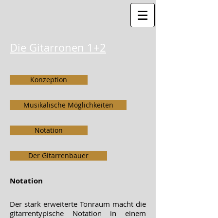
Die Gitarronen 1+2
Konzeption
Musikalische Möglichkeiten
Notation
Der Gitarrenbauer
Notation
Der stark erweiterte Tonraum macht die
gitarrentypische Notation in einem