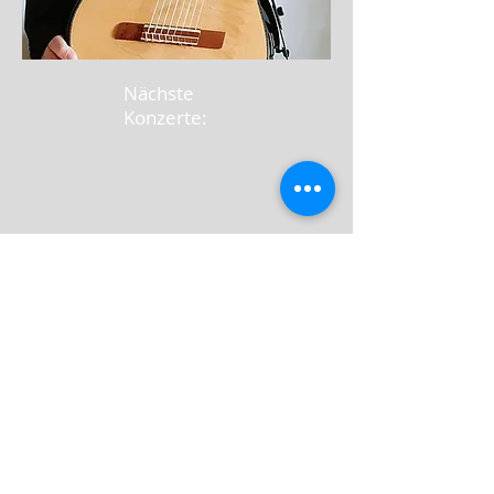
Nächste
Konzerte:
© 2023 Arne Harder, Universalgitarre