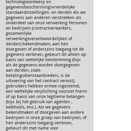
technologieontwerp en
gegevensbeschermingsvriendelijke
standaardinstellingen. en derden Als we
gegevens aan anderen verstrekken als
onderdeel van onze verwerking Personen
en bedrijven (contractverwerkers,
gezamenlijke
verwerkingsverantwoordelijken of
derden) bekendmaken, aan hen
doorgeven of anderszins toegang tot de
gegevens verlenen, gebeurt dit alleen op
basis van wettelijke toestemming (bijv.
als de gegevens worden doorgegeven
aan derden, zoals
betalingsdienstaanbieders, is de
uitvoering van het contract vereist),
gebruikers hebben ermee ingestemd,
een wettelijke verplichting voorziet hierin
of op basis van onze legitieme belangen
(bijv. bij het gebruik van agenten ,
webhosts, enz.). Als we gegevens
bekendmaken of doorgeven aan andere
bedrijven in onze groep van bedrijven, of
hen anderszins toegang verlenen,
gebeurt dit met name voor