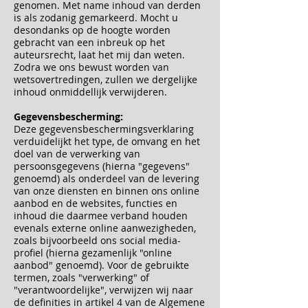
genomen. Met name inhoud van derden
is als zodanig gemarkeerd. Mocht u
desondanks op de hoogte worden
gebracht van een inbreuk op het
auteursrecht, laat het mij dan weten.
Zodra we ons bewust worden van
wetsovertredingen, zullen we dergelijke
inhoud onmiddellijk verwijderen.
Gegevensbescherming:
Deze gegevensbeschermingsverklaring
verduidelijkt het type, de omvang en het
doel van de verwerking van
persoonsgegevens (hierna "gegevens"
genoemd) als onderdeel van de levering
van onze diensten en binnen ons online
aanbod en de websites, functies en
inhoud die daarmee verband houden
evenals externe online aanwezigheden,
zoals bijvoorbeeld ons social media-
profiel (hierna gezamenlijk "online
aanbod" genoemd). Voor de gebruikte
termen, zoals "verwerking" of
"verantwoordelijke", verwijzen wij naar
de definities in artikel 4 van de Algemene