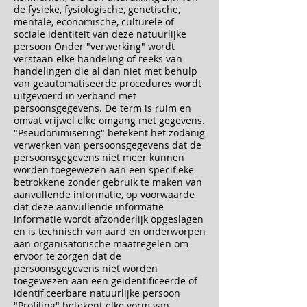
de fysieke, fysiologische, genetische,
mentale, economische, culturele of
sociale identiteit van deze natuurlijke
persoon Onder "verwerking" wordt
verstaan elke handeling of reeks van
handelingen die al dan niet met behulp
van geautomatiseerde procedures wordt
uitgevoerd in verband met
persoonsgegevens. De term is ruim en
omvat vrijwel elke omgang met gegevens.
"Pseudonimisering" betekent het zodanig
verwerken van persoonsgegevens dat de
persoonsgegevens niet meer kunnen
worden toegewezen aan een specifieke
betrokkene zonder gebruik te maken van
aanvullende informatie, op voorwaarde
dat deze aanvullende informatie
informatie wordt afzonderlijk opgeslagen
en is technisch van aard en onderworpen
aan organisatorische maatregelen om
ervoor te zorgen dat de
persoonsgegevens niet worden
toegewezen aan een geïdentificeerde of
identificeerbare natuurlijke persoon
"Profiling" betekent elke vorm van