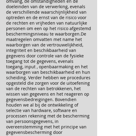
omvang, de omstandigheden en de
doeleinden van de verwerking, evenals
de verschillende waarschijnlijkheid van
optreden en de ernst van de risico voor
de rechten en vrijheden van natuurlijke
personen om een op het risico afgestemd
beschermingsniveau te waarborgen.De
maatregelen omvatten met name het
waarborgen van de vertrouwelijkheid,
integriteit en beschikbaarheid van
gegevens door controle van de fysieke
toegang tot de gegevens, evenals
toegang, input , openbaarmaking en het
waarborgen van beschikbaarheid en hun
scheiding. Verder hebben we procedures
opgesteld die zorgen voor de uitoefening
van de rechten van betrokkenen, het
wissen van gegevens en het reageren op
gegevensbedreigingen. Bovendien
houden we al bij de ontwikkeling of
selectie van hardware, software en
processen rekening met de bescherming
van persoonsgegevens, in
overeenstemming met het principe van
gegevensbescherming door