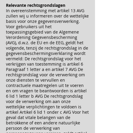
Relevante rechtsgrondslagen
In overeenstemming met artikel 13 AVG
zullen wij u informeren over de wettelijke
basis voor onze gegevensverwerking.
Voor gebruikers uit het
toepassingsgebied van de Algemene
Verordening Gegevensbescherming
(AVG), d.w.z. de EU en de EEG, geldt het
volgende, tenzij de rechtsgrondslag in de
gegevensbeschermingsverklaring wordt
vermeld: De rechtsgrondslag voor het
verkrijgen van toestemming is artikel 6
Paragraaf 1 letter a en artikel 7 AVG De
rechtsgrondslag voor de verwerking om
onze diensten te vervullen en
contractuele maatregelen uit te voeren
en om vragen te beantwoorden is artikel
6 lid 1 letter b AVG De rechtsgrondslag
voor de verwerking om aan onze
wettelijke verplichtingen te voldoen is
artikel Artikel 6 lid 1 onder c AVG Voor het
geval dat vitale belangen van de
betrokkene of een andere natuurlijke
persoon de verwerking van