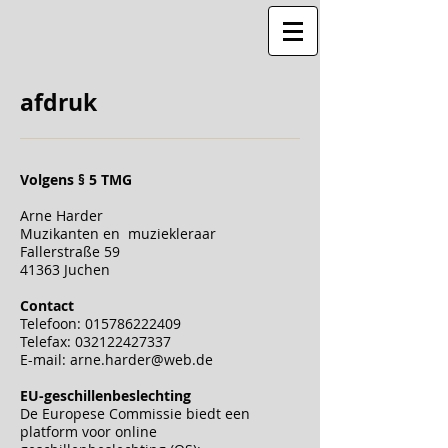
afdruk
Volgens § 5 TMG
Arne Harder
Muzikanten en muziekleraar
Fallerstraße 59
41363 Juchen
Contact
Telefoon:
015786222409
Telefax:
032122427337
E-mail:
arne.harder@web.de
EU-geschillenbeslechting
De Europese Commissie biedt een
platform voor online