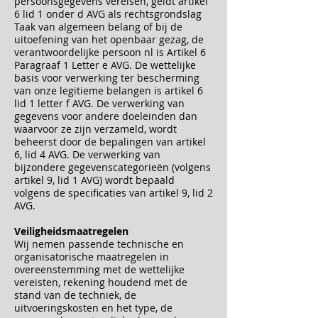
persoonsgegevens vereisen, geldt artikel
6 lid 1 onder d AVG als rechtsgrondslag
Taak van algemeen belang of bij de
uitoefening van het openbaar gezag, de
verantwoordelijke persoon nl is Artikel 6
Paragraaf 1 Letter e AVG. De wettelijke
basis voor verwerking ter bescherming
van onze legitieme belangen is artikel 6
lid 1 letter f AVG. De verwerking van
gegevens voor andere doeleinden dan
waarvoor ze zijn verzameld, wordt
beheerst door de bepalingen van artikel
6, lid 4 AVG. De verwerking van
bijzondere gegevenscategorieën (volgens
artikel 9, lid 1 AVG) wordt bepaald
volgens de specificaties van artikel 9, lid 2
AVG.
Veiligheidsmaatregelen
Wij nemen passende technische en
organisatorische maatregelen in
overeenstemming met de wettelijke
vereisten, rekening houdend met de
stand van de techniek, de
uitvoeringskosten en het type, de