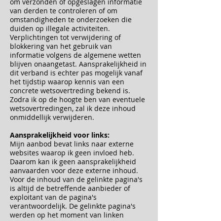
om verzonden of opgeslagen informatie
van derden te controleren of om
omstandigheden te onderzoeken die
duiden op illegale activiteiten.
Verplichtingen tot verwijdering of
blokkering van het gebruik van
informatie volgens de algemene wetten
blijven onaangetast. Aansprakelijkheid in
dit verband is echter pas mogelijk vanaf
het tijdstip waarop kennis van een
concrete wetsovertreding bekend is.
Zodra ik op de hoogte ben van eventuele
wetsovertredingen, zal ik deze inhoud
onmiddellijk verwijderen.
Aansprakelijkheid voor links:
Mijn aanbod bevat links naar externe
websites waarop ik geen invloed heb.
Daarom kan ik geen aansprakelijkheid
aanvaarden voor deze externe inhoud.
Voor de inhoud van de gelinkte pagina's
is altijd de betreffende aanbieder of
exploitant van de pagina's
verantwoordelijk. De gelinkte pagina's
werden op het moment van linken