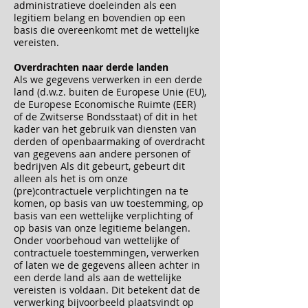
administratieve doeleinden als een
legitiem belang en bovendien op een
basis die overeenkomt met de wettelijke
vereisten.
Overdrachten naar derde landen
Als we gegevens verwerken in een derde
land (d.w.z. buiten de Europese Unie (EU),
de Europese Economische Ruimte (EER)
of de Zwitserse Bondsstaat) of dit in het
kader van het gebruik van diensten van
derden of openbaarmaking of overdracht
van gegevens aan andere personen of
bedrijven Als dit gebeurt, gebeurt dit
alleen als het is om onze
(pre)contractuele verplichtingen na te
komen, op basis van uw toestemming, op
basis van een wettelijke verplichting of
op basis van onze legitieme belangen.
Onder voorbehoud van wettelijke of
contractuele toestemmingen, verwerken
of laten we de gegevens alleen achter in
een derde land als aan de wettelijke
vereisten is voldaan. Dit betekent dat de
verwerking bijvoorbeeld plaatsvindt op