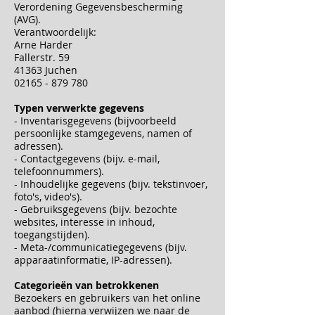
Verordening Gegevensbescherming
(AVG).
Verantwoordelijk:
Arne Harder
Fallerstr. 59
41363 Juchen
02165 - 879 780
Typen verwerkte gegevens
- Inventarisgegevens (bijvoorbeeld
persoonlijke stamgegevens, namen of
adressen).
- Contactgegevens (bijv. e-mail,
telefoonnummers).
- Inhoudelijke gegevens (bijv. tekstinvoer,
foto's, video's).
- Gebruiksgegevens (bijv. bezochte
websites, interesse in inhoud,
toegangstijden).
- Meta-/communicatiegegevens (bijv.
apparaatinformatie, IP-adressen).
Categorieën van betrokkenen
Bezoekers en gebruikers van het online
aanbod (hierna verwijzen we naar de