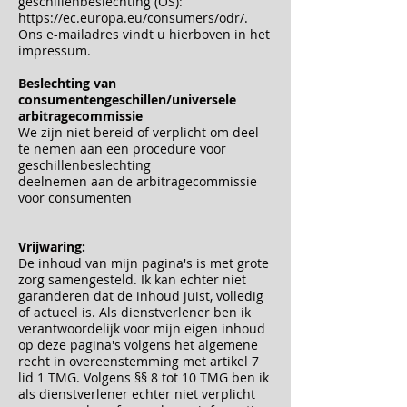
geschillenbeslechting (OS):
https://ec.europa.eu/consumers/odr/.
Ons e-mailadres vindt u hierboven in het
impressum.
Beslechting van
consumentengeschillen/universele
arbitragecommissie
We zijn niet bereid of verplicht om deel
te nemen aan een procedure voor
geschillenbeslechting
deelnemen aan de arbitragecommissie
voor consumenten
Vrijwaring:
De inhoud van mijn pagina's is met grote
zorg samengesteld. Ik kan echter niet
garanderen dat de inhoud juist, volledig
of actueel is. Als dienstverlener ben ik
verantwoordelijk voor mijn eigen inhoud
op deze pagina's volgens het algemene
recht in overeenstemming met artikel 7
lid 1 TMG. Volgens §§ 8 tot 10 TMG ben ik
als dienstverlener echter niet verplicht