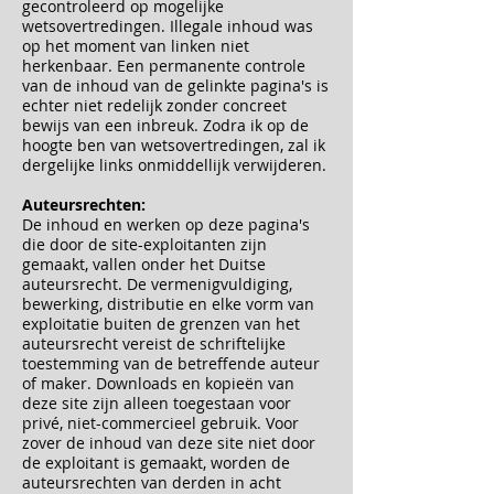
gecontroleerd op mogelijke
wetsovertredingen. Illegale inhoud was
op het moment van linken niet
herkenbaar. Een permanente controle
van de inhoud van de gelinkte pagina's is
echter niet redelijk zonder concreet
bewijs van een inbreuk. Zodra ik op de
hoogte ben van wetsovertredingen, zal ik
dergelijke links onmiddellijk verwijderen.
Auteursrechten:
De inhoud en werken op deze pagina's
die door de site-exploitanten zijn
gemaakt, vallen onder het Duitse
auteursrecht. De vermenigvuldiging,
bewerking, distributie en elke vorm van
exploitatie buiten de grenzen van het
auteursrecht vereist de schriftelijke
toestemming van de betreffende auteur
of maker. Downloads en kopieën van
deze site zijn alleen toegestaan voor
privé, niet-commercieel gebruik. Voor
zover de inhoud van deze site niet door
de exploitant is gemaakt, worden de
auteursrechten van derden in acht